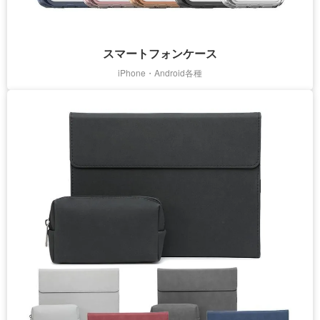
スマートフォンケース
iPhone・Android各種