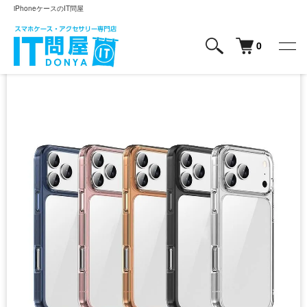
iPhoneケースのIT問屋
0