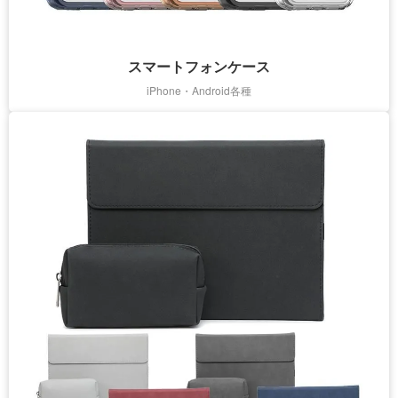
スマートフォンケース
iPhone・Android各種