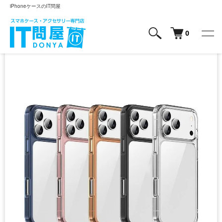
iPhoneケースのIT問屋
0