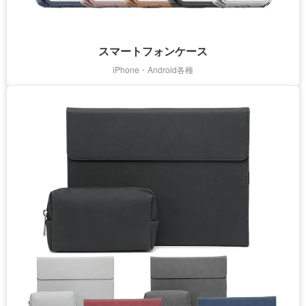
スマートフォンケース
iPhone・Android各種