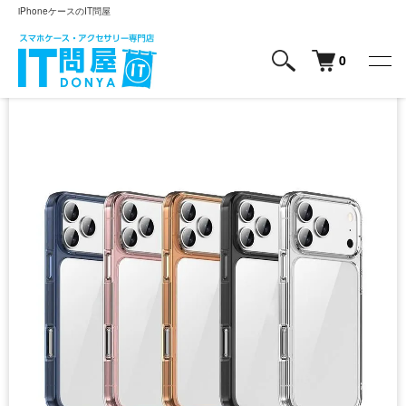
iPhoneケースのIT問屋
0