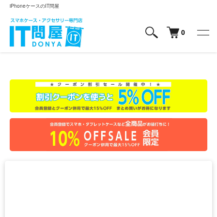
iPhoneケースのIT問屋
0