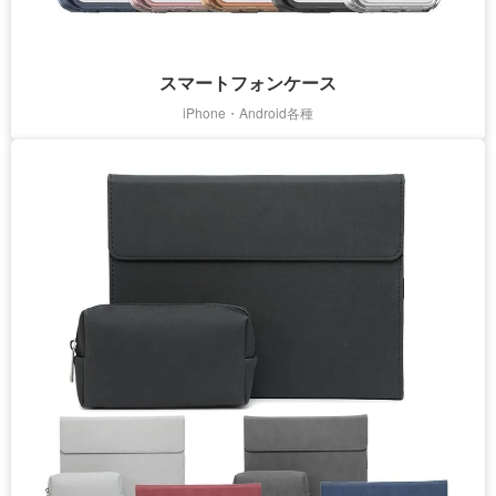
スマートフォンケース
iPhone・Android各種