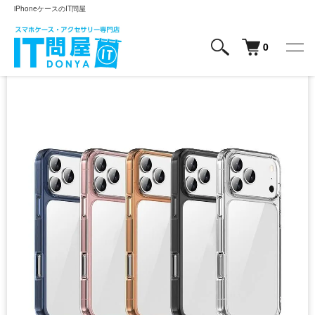
iPhoneケースのIT問屋
0